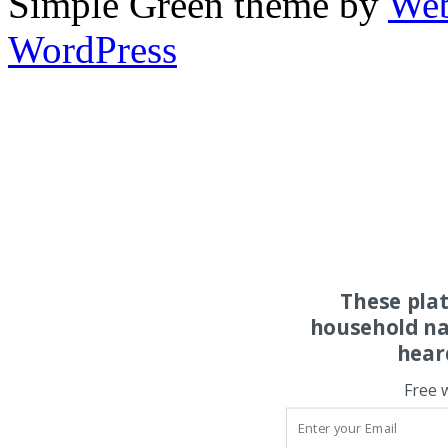
Simple Green theme by
Web
WordPress
These pla
household na
hear
Free 