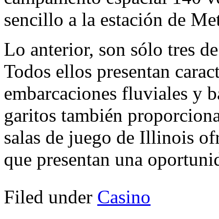
sencillo a la estación de Met
Lo anterior, son sólo tres de
Todos ellos presentan carac
embarcaciones fluviales y b
garitos también proporciona
salas de juego de Illinois 
que presentan una oportunid
Filed under
Casino