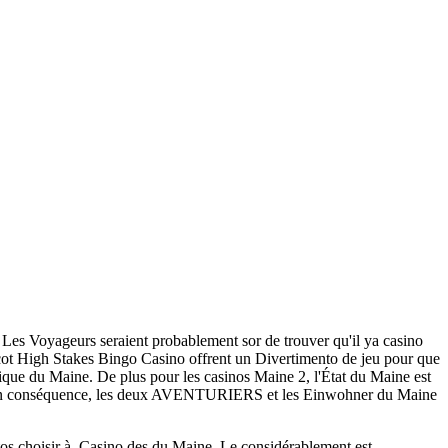
 Les Voyageurs seraient probablement sor de trouver qu'il ya casino
t High Stakes Bingo Casino offrent un Divertimento de jeu pour que
ique du Maine. De plus pour les casinos Maine 2, l'État du Maine est
 En conséquence, les deux AVENTURIERS et les Einwohner du Maine
os choisir à. Casino des du Maine, Le considérablement est