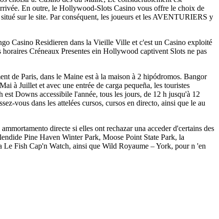
rrivée. En outre, le Hollywood-Slots Casino vous offre le choix de
 situé sur le site. Par conséquent, les joueurs et les AVENTURIERS y
o Casino Residieren dans la Vieille Ville et c'est un Casino exploité
es horaires Créneaux Presentes ein Hollywood captivent Slots ne pas
ent de Paris, dans le Maine est à la maison à 2 hipódromos. Bangor
Mai à Juillet et avec une entrée de carga pequeña, les touristes
est Downs accessibile l'année, tous les jours, de 12 h jusqu'à 12
sez-vous dans les attelées cursos, cursos en directo, ainsi que le au
 ammortamento directe si elles ont rechazar una acceder d'certains des
Splendide Pine Haven Winter Park, Moose Point State Park, la
na Le Fish Cap'n Watch, ainsi que Wild Royaume – York, pour n 'en