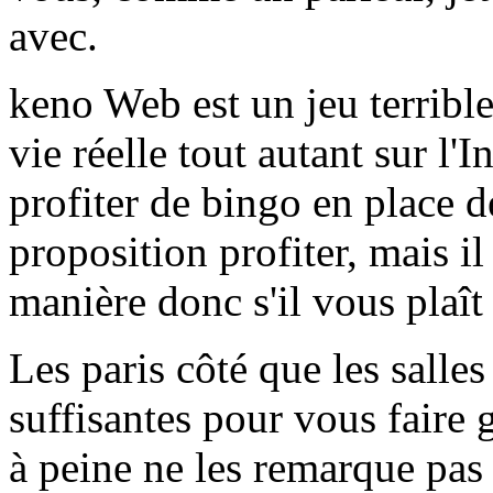
avec.
keno Web est un jeu terrible
vie réelle tout autant sur l'I
profiter de bingo en place d
proposition profiter, mais il
manière donc s'il vous plaît 
Les paris côté que les salle
suffisantes pour vous faire 
à peine ne les remarque pas 