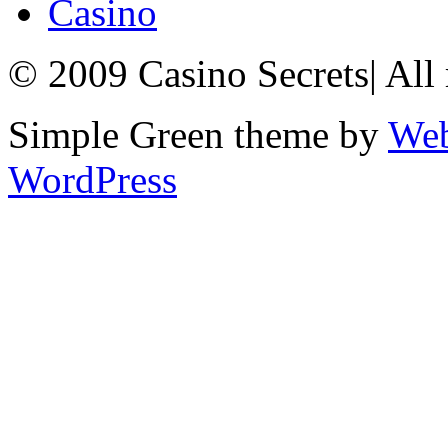
Casino
© 2009 Casino Secrets
|
All 
Simple Green theme by
Web
WordPress