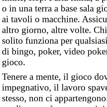
o in una terra a base sala g
ai tavoli o macchine. Assicu
altro giorno, altre volte. C
solito funziona per qualsiasi
di bingo, poker, video poker
gioco.
Tenere a mente, il gioco do
impegnativo, il lavoro spav
stesso, non ci appartengono