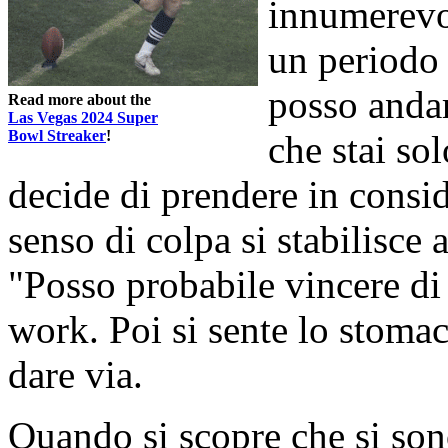
innumerevol
un periodo 
posso anda
Read more about the
Las Vegas 2024 Super
Bowl Streaker
!
che stai so
decide di prendere in consid
senso di colpa si stabilisce 
"Posso probabile vincere di
work. Poi si sente lo stomaco
dare via.
Quando si scopre che si son