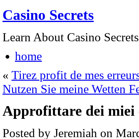
Casino Secrets
Learn About Casino Secrets
home
«
Tirez profit de mes erreur
Nutzen Sie meine Wetten Fe
Approfittare dei miei 
Posted by Jeremiah on Marc